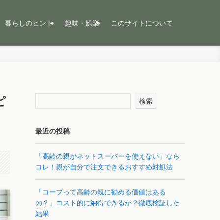
暮らしのヒント
趣味・娯楽
このサイトについて
ピ
検索
最近の投稿
「高齢の親がネットスーパーを使えない」なら
コレ！親が自分で注文できるおすすめ対処法
「コープって高齢の親に勧める価値はある
の？」コスト的に納得できるか？徹底検証した
結果