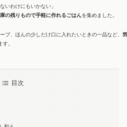
ないわけにもいかない」
庫の残りもので手軽に作れるごはん
を集めました。
ープ、ほんの少しだけ口に入れたいときの一品など、
ます。
目次
）
し和え