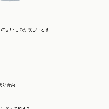
しのよいものが欲しいとき
残り野菜
ちぎって加える。