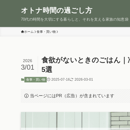
オトナ時間の過ごし方
70代の時間を大切にする暮らしと、それを支える家族の知恵袋
ホーム
食事・買い物
食欲がないときのごはん｜
2026
3/01
5選
2025-07-16
2026-03-01
食事・買い物
当ページにはPR（広告）が含まれています