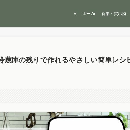
ホーム
食事・買い物
冷蔵庫の残りで作れるやさしい簡単レシ