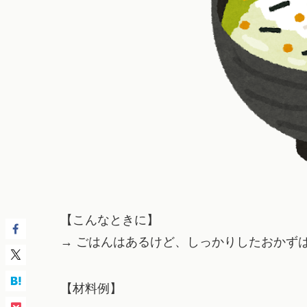
【こんなときに】
→ ごはんはあるけど、しっかりしたおかず
【材料例】