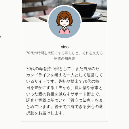
気
nico
70代の時間を大切にする暮らしと、それを支える
家族の知恵袋
70代の母を持つ娘として、また自身のセ
カンドライフを考える一人として運営して
いるサイトです。趣味や娯楽で70代の毎
日を豊かにする工夫から、買い物や家事と
いった親の負担を減らすサポート術まで、
調査と実践に基づいた「役立つ知恵」をま
とめています。親子で共有できる安心の選
択肢をお届けします。