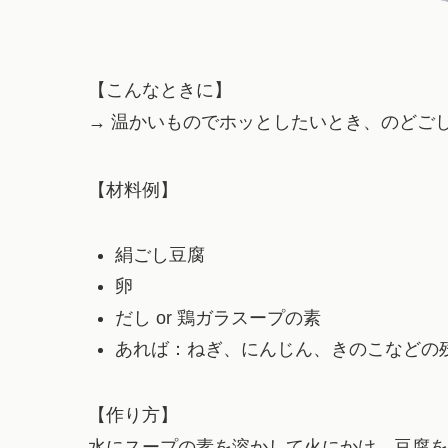
【こんなときに】
→ 温かいものでホッとしたいとき、のどご
【材料例】
絹ごし豆腐
卵
だし or 鶏ガラスープの素
あれば：ねぎ、にんじん、きのこなどの
【作り方】
水にスープの素を溶かして火にかけ、豆腐を